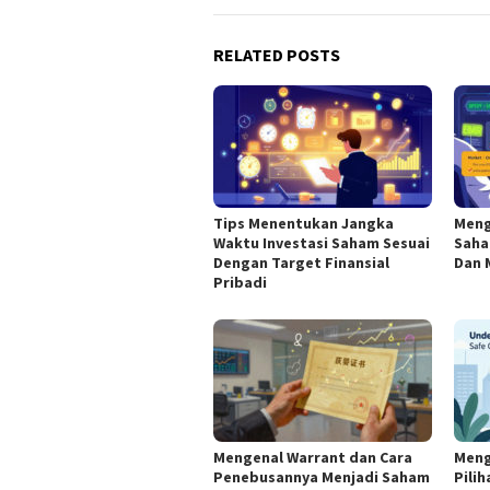
RELATED POSTS
Tips Menentukan Jangka
Meng
Waktu Investasi Saham Sesuai
Saha
Dengan Target Finansial
Dan 
Pribadi
Mengenal Warrant dan Cara
Meng
Penebusannya Menjadi Saham
Pili