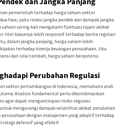
 Pendek dan Jangka Panjang
uran pemerintah terhadap harga saham sektor
ua fase, yaitu reaksi jangka pendek dan dampak jangka
 saham sering kali mengalami fluktuasi tajam akibat
r ritel biasanya lebih responsif terhadap berita regulasi
tu, dalam jangka panjang, harga saham lebih
ebijakan terhadap kinerja keuangan perusahaan. Jika
ensi dan nilai tambah, harga saham berpotensi
nghadapi Perubahan Regulasi
aham sektor pertambangan di Indonesia, memahami arah
utama. Analisis fundamental perlu dikombinasikan
 agar dapat mengantisipasi risiko regulasi.
ng untuk mengurangi dampak volatilitas akibat perubahan
ih perusahaan dengan manajemen yang adaptif terhadap
rategi defensif yang efektif.