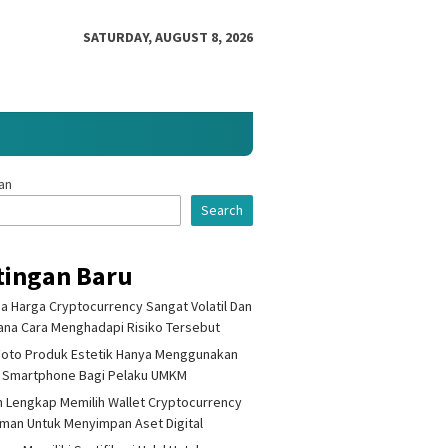
SATURDAY, AUGUST 8, 2026
an
Search
tingan Baru
 Harga Cryptocurrency Sangat Volatil Dan
na Cara Menghadapi Risiko Tersebut
Foto Produk Estetik Hanya Menggunakan
 Smartphone Bagi Pelaku UMKM
 Lengkap Memilih Wallet Cryptocurrency
Aman Untuk Menyimpan Aset Digital