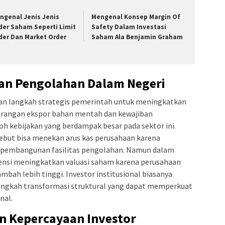
ngenal Jenis Jenis
Mengenal Konsep Margin Of
der Saham Seperti Limit
Safety Dalam Investasi
der Dan Market Order
Saham Ala Benjamin Graham
iban Pengolahan Dalam Negeri
akan langkah strategis pemerintah untuk meningkatkan
arangan ekspor bahan mentah dan kewajiban
 kebijakan yang berdampak besar pada sektor ini.
sebut bisa menekan arus kas perusahaan karena
 pembangunan fasilitas pengolahan. Namun dalam
tensi meningkatkan valuasi saham karena perusahaan
mbah lebih tinggi. Investor institusional biasanya
i langkah transformasi struktural yang dapat memperkuat
nal.
an Kepercayaan Investor