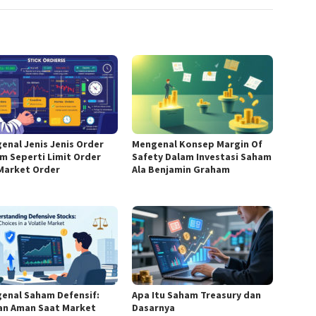
enal Jenis Jenis Order
Mengenal Konsep Margin Of
m Seperti Limit Order
Safety Dalam Investasi Saham
Market Order
Ala Benjamin Graham
enal Saham Defensif:
Apa Itu Saham Treasury dan
han Aman Saat Market
Dasarnya