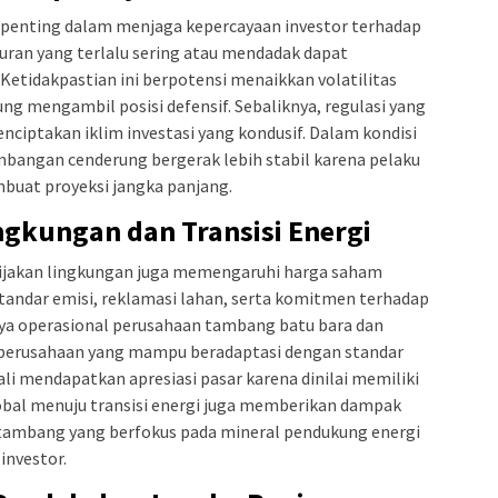
 penting dalam menjaga kepercayaan investor terhadap
ran yang terlalu sering atau mendadak dapat
Ketidakpastian ini berpotensi menaikkan volatilitas
ng mengambil posisi defensif. Sebaliknya, regulasi yang
iptakan iklim investasi yang kondusif. Dalam kondisi
mbangan cenderung bergerak lebih stabil karena pelaku
buat proyeksi jangka panjang.
gkungan dan Transisi Energi
 kebijakan lingkungan juga memengaruhi harga saham
andar emisi, reklamasi lahan, serta komitmen terhadap
aya operasional perusahaan tambang batu bara dan
n, perusahaan yang mampu beradaptasi dengan standar
ali mendapatkan apresiasi pasar karena dinilai memiliki
obal menuju transisi energi juga memberikan dampak
 tambang yang berfokus pada mineral pendukung energi
investor.