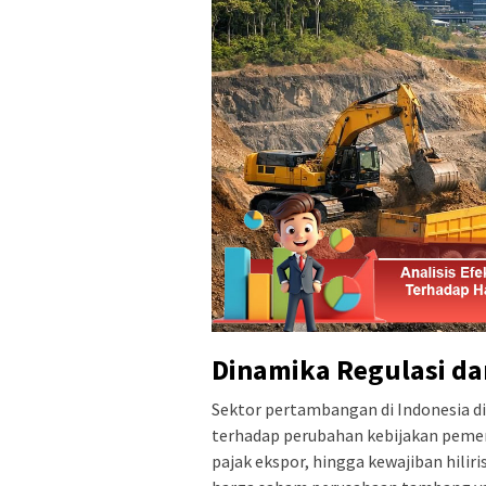
Dinamika Regulasi da
Sektor pertambangan di Indonesia dik
terhadap perubahan kebijakan pemerint
pajak ekspor, hingga kewajiban hili