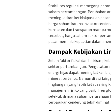
Stabilitas regulasi memegang peran
saham pertambangan. Perubahan atu
meningkatkan ketidakpastian pasar. 
harga saham karena investor cenderu
konsisten dan transparan mampu menc
tersebut, harga saham sektor perta
pasar memiliki kepastian dalam mem
Dampak Kebijakan Lin
Selain faktor fiskal dan hilirisasi,
sektor pertambangan. Pengetatan st
energi hijau dapat meningkatkan bi
mineral tertentu. Namun di sisi lai
lingkungan yang lebih ketat sering k
manajemen risiko yang baik. Tren gl
selektif, di mana saham perusahaan
terbarukan cenderung lebih diminati 