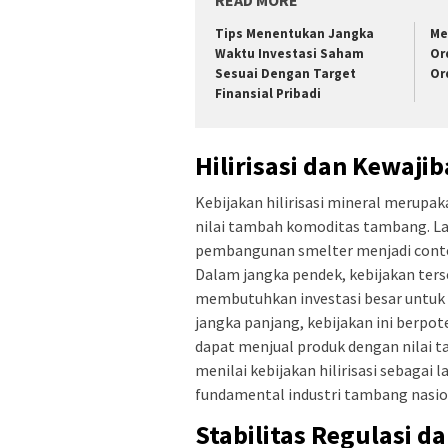
Tips Menentukan Jangka
Me
Waktu Investasi Saham
Or
Sesuai Dengan Target
Or
Finansial Pribadi
Hilirisasi dan Kewaj
Kebijakan hilirisasi mineral merup
nilai tambah komoditas tambang. L
pembangunan smelter menjadi contoh
Dalam jangka pendek, kebijakan ter
membutuhkan investasi besar untuk
jangka panjang, kebijakan ini berpo
dapat menjual produk dengan nilai ta
menilai kebijakan hilirisasi sebaga
fundamental industri tambang nasio
Stabilitas Regulasi d