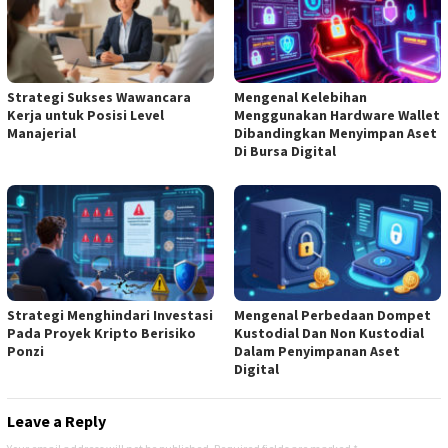
Strategi Sukses Wawancara
Mengenal Kelebihan
Kerja untuk Posisi Level
Menggunakan Hardware Wallet
Manajerial
Dibandingkan Menyimpan Aset
Di Bursa Digital
Strategi Menghindari Investasi
Mengenal Perbedaan Dompet
Pada Proyek Kripto Berisiko
Kustodial Dan Non Kustodial
Ponzi
Dalam Penyimpanan Aset
Digital
Leave a Reply