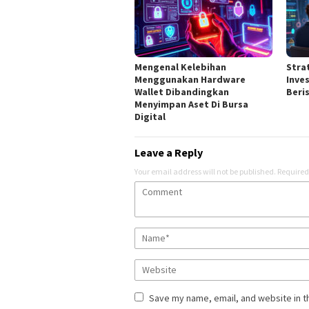
Mengenal Kelebihan
Stra
Menggunakan Hardware
Inve
Wallet Dibandingkan
Beri
Menyimpan Aset Di Bursa
Digital
Leave a Reply
Your email address will not be published.
Required
Save my name, email, and website in t