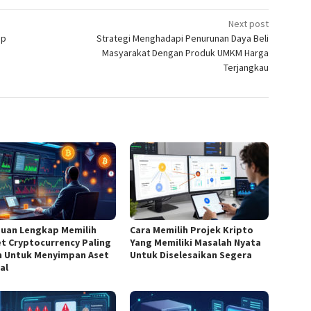
Next post
up
Strategi Menghadapi Penurunan Daya Beli
Masyarakat Dengan Produk UMKM Harga
Terjangkau
uan Lengkap Memilih
Cara Memilih Projek Kripto
et Cryptocurrency Paling
Yang Memiliki Masalah Nyata
 Untuk Menyimpan Aset
Untuk Diselesaikan Segera
al