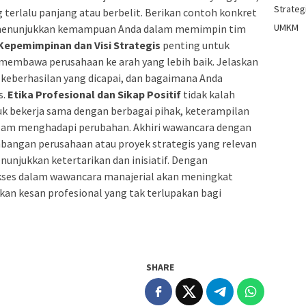
Strategi
g terlalu panjang atau berbelit. Berikan contoh konkret
UMKM
 menunjukkan kemampuan Anda dalam memimpin tim
epemimpinan dan Visi Strategis
penting untuk
mbawa perusahaan ke arah yang lebih baik. Jelaskan
 keberhasilan yang dicapai, dan bagaimana Anda
s.
Etika Profesional dan Sikap Positif
tidak kalah
k bekerja sama dengan berbagai pihak, keterampilan
dalam menghadapi perubahan. Akhiri wawancara dengan
angan perusahaan atau proyek strategis yang relevan
nunjukkan ketertarikan dan inisiatif. Dengan
ukses dalam wawancara manajerial akan meningkat
ikan kesan profesional yang tak terlupakan bagi
SHARE