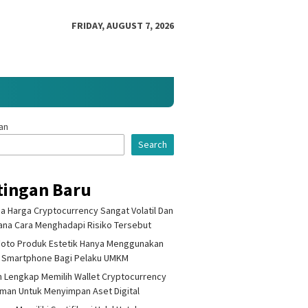
FRIDAY, AUGUST 7, 2026
an
Search
tingan Baru
 Harga Cryptocurrency Sangat Volatil Dan
na Cara Menghadapi Risiko Tersebut
Foto Produk Estetik Hanya Menggunakan
 Smartphone Bagi Pelaku UMKM
 Lengkap Memilih Wallet Cryptocurrency
Aman Untuk Menyimpan Aset Digital