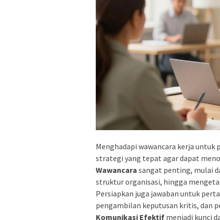
Menghadapi wawancara kerja untuk 
strategi yang tepat agar dapat menon
Wawancara
sangat penting, mulai d
struktur organisasi, hingga mengetah
Persiapkan juga jawaban untuk pert
pengambilan keputusan kritis, dan 
Komunikasi Efektif
menjadi kunci d