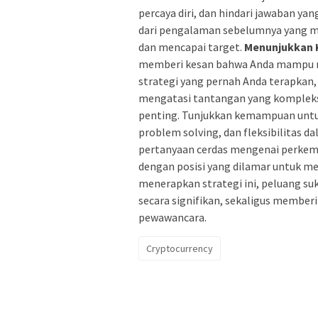
percaya diri, dan hindari jawaban yan
dari pengalaman sebelumnya yang
dan mencapai target.
Menunjukkan K
memberi kesan bahwa Anda mampu me
strategi yang pernah Anda terapkan,
mengatasi tantangan yang komplek
penting. Tunjukkan kemampuan untu
problem solving, dan fleksibilitas 
pertanyaan cerdas mengenai perkemb
dengan posisi yang dilamar untuk me
menerapkan strategi ini, peluang s
secara signifikan, sekaligus member
pewawancara.
Cryptocurrency