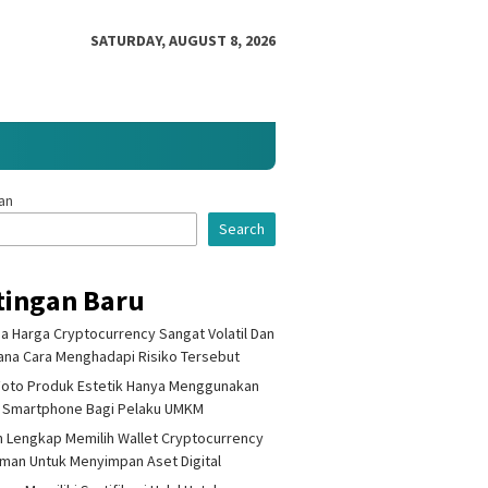
SATURDAY, AUGUST 8, 2026
an
Search
tingan Baru
 Harga Cryptocurrency Sangat Volatil Dan
na Cara Menghadapi Risiko Tersebut
Foto Produk Estetik Hanya Menggunakan
 Smartphone Bagi Pelaku UMKM
 Lengkap Memilih Wallet Cryptocurrency
Aman Untuk Menyimpan Aset Digital