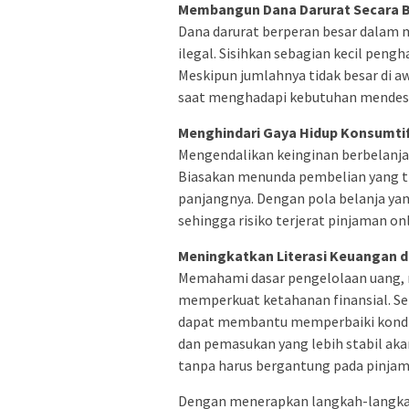
Membangun Dana Darurat Secara 
Dana darurat berperan besar dalam
ilegal. Sisihkan sebagian kecil pen
Meskipun jumlahnya tidak besar di 
saat menghadapi kebutuhan mendesa
Menghindari Gaya Hidup Konsumtif
Mengendalikan keinginan berbelanja
Biasakan menunda pembelian yang t
panjangnya. Dengan pola belanja yang
sehingga risiko terjerat pinjaman onl
Meningkatkan Literasi Keuangan 
Memahami dasar pengelolaan uang, ri
memperkuat ketahanan finansial. Se
dapat membantu memperbaiki kondi
dan pemasukan yang lebih stabil a
tanpa harus bergantung pada pinjama
Dengan menerapkan langkah-langkah