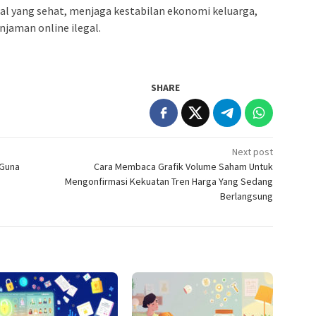
l yang sehat, menjaga kestabilan ekonomi keluarga,
njaman online ilegal.
SHARE
Next post
 Guna
Cara Membaca Grafik Volume Saham Untuk
Mengonfirmasi Kekuatan Tren Harga Yang Sedang
Berlangsung