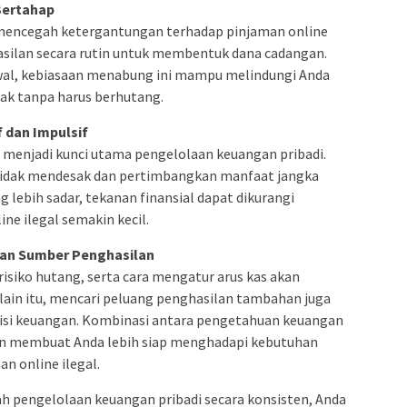
Bertahap
 mencegah ketergantungan terhadap pinjaman online
ghasilan secara rutin untuk membentuk dana cadangan.
awal, kebiasaan menabung ini mampu melindungi Anda
k tanpa harus berhutang.
 dan Impulsif
 menjadi kunci utama pengelolaan keuangan pribadi.
idak mendesak dan pertimbangkan manfaat jangka
 lebih sadar, tekanan finansial dapat dikurangi
ine ilegal semakin kecil.
dan Sumber Penghasilan
siko hutang, serta cara mengatur arus kas akan
lain itu, mencari peluang penghasilan tambahan juga
si keuangan. Kombinasi antara pengetahuan keuangan
kan membuat Anda lebih siap menghadapi kebutuhan
n online ilegal.
 pengelolaan keuangan pribadi secara konsisten, Anda