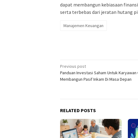
dapat membangun kebiasaan finansia
serta terbebas dari jeratan hutang pi
Manajemen Keuangan
Post
Previous post
Panduan Investasi Saham Untuk Karyawan
navigation
Membangun Pasif Inkam Di Masa Depan
RELATED POSTS