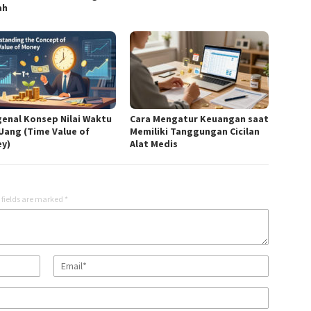
ah
enal Konsep Nilai Waktu
Cara Mengatur Keuangan saat
 Uang (Time Value of
Memiliki Tanggungan Cicilan
y)
Alat Medis
 fields are marked
*