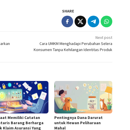
SHARE
Next post
sarkan
Cara UMKM Menghadapi Perubahan Selera
Konsumen Tanpa Kehilangan Identitas Produk
aat Memiliki Catatan
Pentingnya Dana Darurat
ntaris Barang Berharga
untuk Hewan Peliharaan
k Klaim Asuransi Yang
Mahal