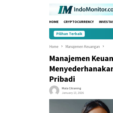
Skip
to
content
HOME
CRYPTOCURRENCY
INVESTA
Pilihan Terbaik
Home
Manajemen Keuangan
Manajemen Keuan
Menyederhanakan
Pribadi
Mala Citraning
January 13, 2026