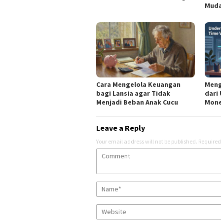
Mud
Cara Mengelola Keuangan
Meng
bagi Lansia agar Tidak
dari
Menjadi Beban Anak Cucu
Mone
Leave a Reply
Your email address will not be published.
Required