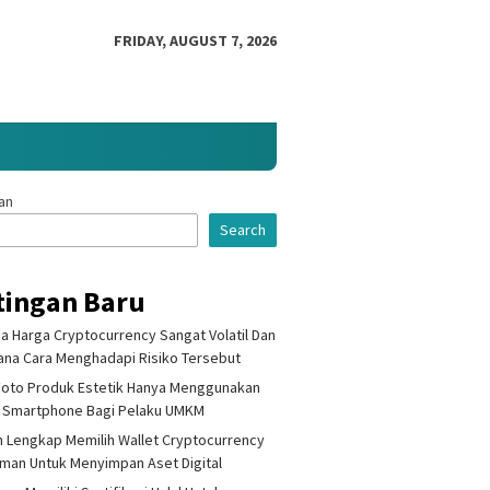
FRIDAY, AUGUST 7, 2026
an
Search
tingan Baru
 Harga Cryptocurrency Sangat Volatil Dan
na Cara Menghadapi Risiko Tersebut
Foto Produk Estetik Hanya Menggunakan
 Smartphone Bagi Pelaku UMKM
 Lengkap Memilih Wallet Cryptocurrency
Aman Untuk Menyimpan Aset Digital