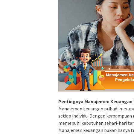
Pentingnya Manajemen Keuangan 
Manajemen keuangan pribadi merupak
setiap individu. Dengan kemampuan m
memenuhi kebutuhan sehari-hari tan
Manajemen keuangan bukan hanya te