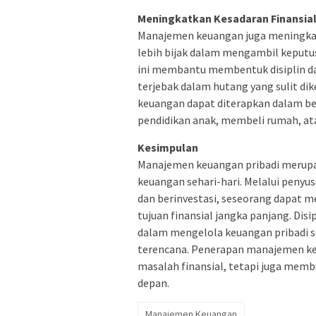
Meningkatkan Kesadaran Finansia
Manajemen keuangan juga meningkatk
lebih bijak dalam mengambil keputus
ini membantu membentuk disiplin d
terjebak dalam hutang yang sulit d
keuangan dapat diterapkan dalam be
pendidikan anak, membeli rumah, a
Kesimpulan
Manajemen keuangan pribadi merupa
keuangan sehari-hari. Melalui peny
dan berinvestasi, seseorang dapat m
tujuan finansial jangka panjang. Disi
dalam mengelola keuangan pribadi s
terencana. Penerapan manajemen keu
masalah finansial, tetapi juga memb
depan.
Manajemen Keuangan