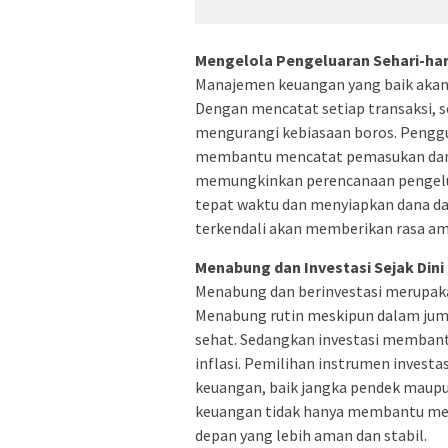
Mengelola Pengeluaran Sehari-har
Manajemen keuangan yang baik akan
Dengan mencatat setiap transaksi, 
mengurangi kebiasaan boros. Penggu
membantu mencatat pemasukan dan pe
memungkinkan perencanaan pengelu
tepat waktu dan menyiapkan dana dar
terkendali akan memberikan rasa am
Menabung dan Investasi Sejak Dini
Menabung dan berinvestasi merupak
Menabung rutin meskipun dalam juml
sehat. Sedangkan investasi membant
inflasi. Pemilihan instrumen investas
keuangan, baik jangka pendek maup
keuangan tidak hanya membantu men
depan yang lebih aman dan stabil.