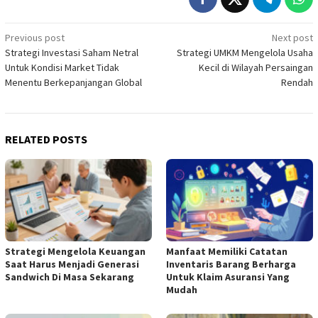
Post
Previous post
Next post
Strategi Investasi Saham Netral
Strategi UMKM Mengelola Usaha
navigation
Untuk Kondisi Market Tidak
Kecil di Wilayah Persaingan
Menentu Berkepanjangan Global
Rendah
RELATED POSTS
Strategi Mengelola Keuangan
Manfaat Memiliki Catatan
Saat Harus Menjadi Generasi
Inventaris Barang Berharga
Sandwich Di Masa Sekarang
Untuk Klaim Asuransi Yang
Mudah