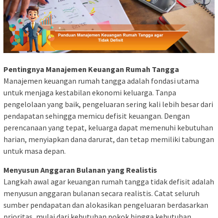
Pentingnya Manajemen Keuangan Rumah Tangga
Manajemen keuangan rumah tangga adalah fondasi utama
untuk menjaga kestabilan ekonomi keluarga. Tanpa
pengelolaan yang baik, pengeluaran sering kali lebih besar dari
pendapatan sehingga memicu defisit keuangan. Dengan
perencanaan yang tepat, keluarga dapat memenuhi kebutuhan
harian, menyiapkan dana darurat, dan tetap memiliki tabungan
untuk masa depan.
Menyusun Anggaran Bulanan yang Realistis
Langkah awal agar keuangan rumah tangga tidak defisit adalah
menyusun anggaran bulanan secara realistis. Catat seluruh
sumber pendapatan dan alokasikan pengeluaran berdasarkan
prioritas, mulai dari kebutuhan pokok hingga kebutuhan