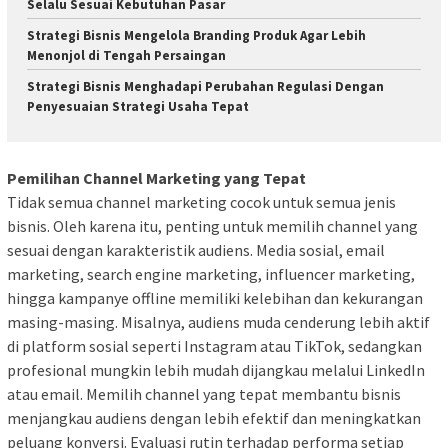
Selalu Sesuai Kebutuhan Pasar
Strategi Bisnis Mengelola Branding Produk Agar Lebih
Menonjol di Tengah Persaingan
Strategi Bisnis Menghadapi Perubahan Regulasi Dengan
Penyesuaian Strategi Usaha Tepat
Pemilihan Channel Marketing yang Tepat
Tidak semua channel marketing cocok untuk semua jenis
bisnis. Oleh karena itu, penting untuk memilih channel yang
sesuai dengan karakteristik audiens. Media sosial, email
marketing, search engine marketing, influencer marketing,
hingga kampanye offline memiliki kelebihan dan kekurangan
masing-masing. Misalnya, audiens muda cenderung lebih aktif
di platform sosial seperti Instagram atau TikTok, sedangkan
profesional mungkin lebih mudah dijangkau melalui LinkedIn
atau email. Memilih channel yang tepat membantu bisnis
menjangkau audiens dengan lebih efektif dan meningkatkan
peluang konversi. Evaluasi rutin terhadap performa setiap