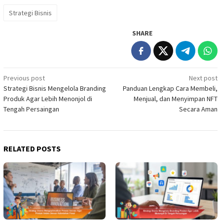
Strategi Bisnis
SHARE
Post
Previous post
Next post
Strategi Bisnis Mengelola Branding
Panduan Lengkap Cara Membeli,
navigation
Produk Agar Lebih Menonjol di
Menjual, dan Menyimpan NFT
Tengah Persaingan
Secara Aman
RELATED POSTS