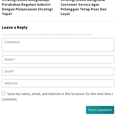
Perubahan Regulasi Industri
Customer Service Agar
Dengan Penyesuaian Strategi
Pelanggan Tetap Puas Dan
Tepat
Loyal
Leave a Reply
Your email address will not be published.
Required fields are marked
*
Save my name, email, and website in this browser for the next time I
comment.