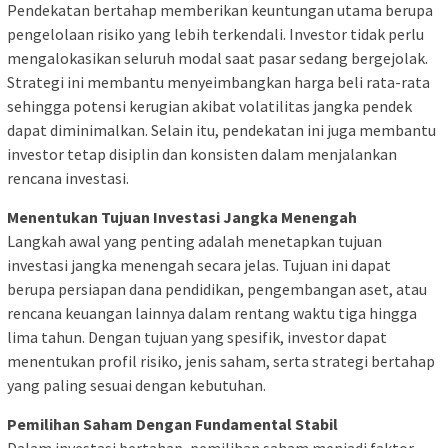
Pendekatan bertahap memberikan keuntungan utama berupa
pengelolaan risiko yang lebih terkendali. Investor tidak perlu
mengalokasikan seluruh modal saat pasar sedang bergejolak.
Strategi ini membantu menyeimbangkan harga beli rata-rata
sehingga potensi kerugian akibat volatilitas jangka pendek
dapat diminimalkan. Selain itu, pendekatan ini juga membantu
investor tetap disiplin dan konsisten dalam menjalankan
rencana investasi.
Menentukan Tujuan Investasi Jangka Menengah
Langkah awal yang penting adalah menetapkan tujuan
investasi jangka menengah secara jelas. Tujuan ini dapat
berupa persiapan dana pendidikan, pengembangan aset, atau
rencana keuangan lainnya dalam rentang waktu tiga hingga
lima tahun. Dengan tujuan yang spesifik, investor dapat
menentukan profil risiko, jenis saham, serta strategi bertahap
yang paling sesuai dengan kebutuhan.
Pemilihan Saham Dengan Fundamental Stabil
Dalam investasi bertahap, pemilihan saham menjadi faktor