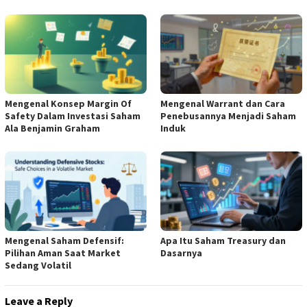
Mengenal Konsep Margin Of
Mengenal Warrant dan Cara
Safety Dalam Investasi Saham
Penebusannya Menjadi Saham
Ala Benjamin Graham
Induk
Mengenal Saham Defensif:
Apa Itu Saham Treasury dan
Pilihan Aman Saat Market
Dasarnya
Sedang Volatil
Leave a Reply