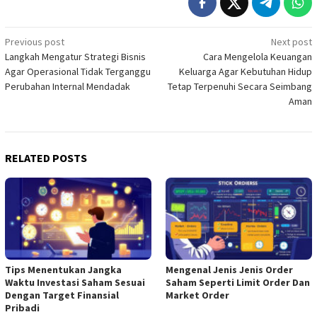
Post
Previous post
Next post
Langkah Mengatur Strategi Bisnis
Cara Mengelola Keuangan
navigation
Agar Operasional Tidak Terganggu
Keluarga Agar Kebutuhan Hidup
Perubahan Internal Mendadak
Tetap Terpenuhi Secara Seimbang
Aman
RELATED POSTS
Tips Menentukan Jangka
Mengenal Jenis Jenis Order
Waktu Investasi Saham Sesuai
Saham Seperti Limit Order Dan
Dengan Target Finansial
Market Order
Pribadi