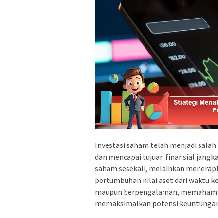
Investasi saham telah menjadi sala
dan mencapai tujuan finansial jang
saham sesekali, melainkan menerapk
pertumbuhan nilai aset dari waktu ke
maupun berpengalaman, memahami p
memaksimalkan potensi keuntungan 