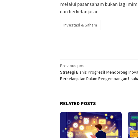
melalui pasar saham bukan lagi mimpi
dan berkelanjutan.
Investasi & Saham
Post
Previous post
Strategi Bisnis Progresif Mendorong Inova
navigation
Berkelanjutan Dalam Pengembangan Usah
RELATED POSTS