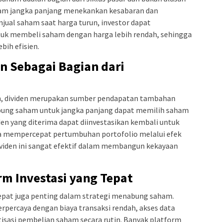
ham jangka panjang menekankan kesabaran dan
jual saham saat harga turun, investor dapat
k membeli saham dengan harga lebih rendah, sehingga
bih efisien.
 Sebagai Bagian dari
am, dividen merupakan sumber pendapatan tambahan
abung saham untuk jangka panjang dapat memilih saham
den yang diterima dapat diinvestasikan kembali untuk
 mempercepat pertumbuhan portofolio melalui efek
ividen ini sangat efektif dalam membangun kekayaan
m Investasi yang Tepat
tepat juga penting dalam strategi menabung saham.
erpercaya dengan biaya transaksi rendah, akses data
tisasi pembelian saham secara rutin. Banyak platform