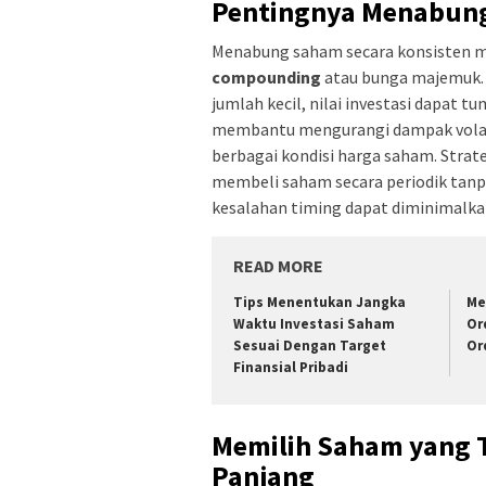
Pentingnya Menabung
Menabung saham secara konsisten 
compounding
atau bunga majemuk. 
jumlah kecil, nilai investasi dapat t
membantu mengurangi dampak volati
berbagai kondisi harga saham. Strate
membeli saham secara periodik tanpa
kesalahan timing dapat diminimalka
READ MORE
Tips Menentukan Jangka
Me
Waktu Investasi Saham
Or
Sesuai Dengan Target
Or
Finansial Pribadi
Memilih Saham yang 
Panjang