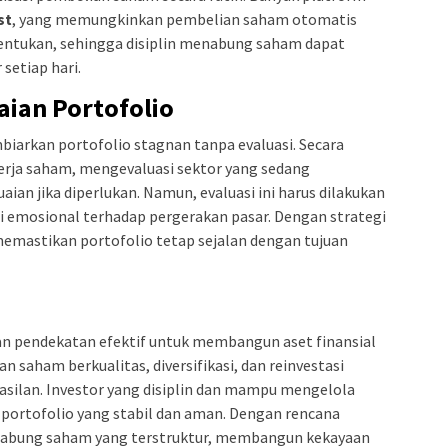
st
, yang memungkinkan pembelian saham otomatis
tentukan, sehingga disiplin menabung saham dapat
setiap hari.
aian Portofolio
arkan portofolio stagnan tanpa evaluasi. Secara
inerja saham, mengevaluasi sektor yang sedang
an jika diperlukan. Namun, evaluasi ini harus dilakukan
i emosional terhadap pergerakan pasar. Dengan strategi
 memastikan portofolio tetap sejalan dengan tujuan
 pendekatan efektif untuk membangun aset finansial
n saham berkualitas, diversifikasi, dan reinvestasi
asilan. Investor yang disiplin dan mampu mengelola
portofolio yang stabil dan aman. Dengan rencana
menabung saham yang terstruktur, membangun kekayaan