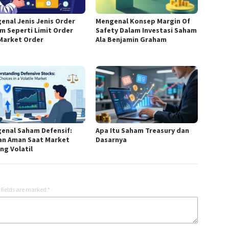
enal Jenis Jenis Order
Mengenal Konsep Margin Of
m Seperti Limit Order
Safety Dalam Investasi Saham
Market Order
Ala Benjamin Graham
enal Saham Defensif:
Apa Itu Saham Treasury dan
han Aman Saat Market
Dasarnya
ng Volatil
 fields are marked
*