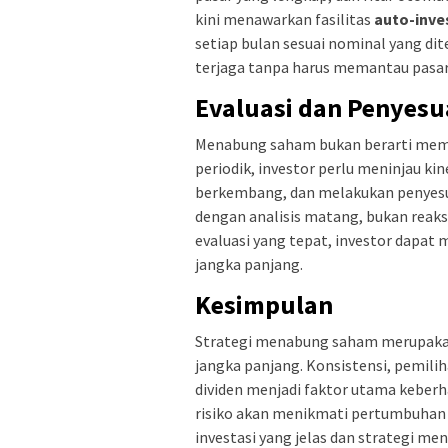
kini menawarkan fasilitas
auto-inve
setiap bulan sesuai nominal yang di
terjaga tanpa harus memantau pasar 
Evaluasi dan Penyesu
Menabung saham bukan berarti membi
periodik, investor perlu meninjau k
berkembang, dan melakukan penyesuai
dengan analisis matang, bukan reaks
evaluasi yang tepat, investor dapat
jangka panjang.
Kesimpulan
Strategi menabung saham merupakan
jangka panjang. Konsistensi, pemiliha
dividen menjadi faktor utama keberh
risiko akan menikmati pertumbuhan 
investasi yang jelas dan strategi 