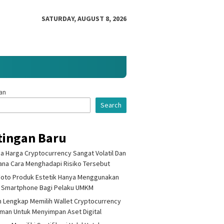
SATURDAY, AUGUST 8, 2026
an
Search
tingan Baru
 Harga Cryptocurrency Sangat Volatil Dan
na Cara Menghadapi Risiko Tersebut
Foto Produk Estetik Hanya Menggunakan
 Smartphone Bagi Pelaku UMKM
 Lengkap Memilih Wallet Cryptocurrency
Aman Untuk Menyimpan Aset Digital