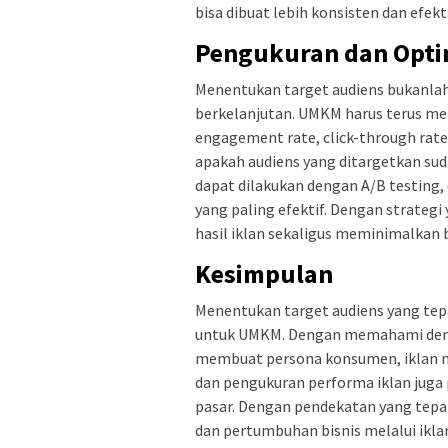
bisa dibuat lebih konsisten dan efekti
Pengukuran dan Optim
Menentukan target audiens bukanlah 
berkelanjutan. UMKM harus terus me
engagement rate, click-through rate
apakah audiens yang ditargetkan suda
dapat dilakukan dengan A/B testing, 
yang paling efektif. Dengan strate
hasil iklan sekaligus meminimalkan 
Kesimpulan
Menentukan target audiens yang tepa
untuk UMKM. Dengan memahami demogr
membuat persona konsumen, iklan men
dan pengukuran performa iklan juga 
pasar. Dengan pendekatan yang tep
dan pertumbuhan bisnis melalui iklan