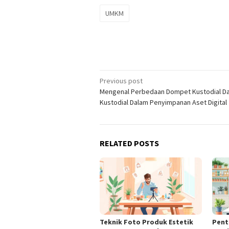
UMKM
Post
Previous post
Mengenal Perbedaan Dompet Kustodial D
navigation
Kustodial Dalam Penyimpanan Aset Digital
RELATED POSTS
Teknik Foto Produk Estetik
Pent