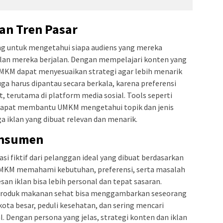
an Tren Pasar
ng untuk mengetahui siapa audiens yang mereka
klan mereka berjalan. Dengan mempelajari konten yang
KM dapat menyesuaikan strategi agar lebih menarik
uga harus dipantau secara berkala, karena preferensi
 terutama di platform media sosial. Tools seperti
g dapat membantu UMKM mengetahui topik dan jenis
a iklan yang dibuat relevan dan menarik.
onsumen
i fiktif dari pelanggan ideal yang dibuat berdasarkan
UMKM memahami kebutuhan, preferensi, serta masalah
an iklan bisa lebih personal dan tepat sasaran.
produk makanan sehat bisa menggambarkan seseorang
 kota besar, peduli kesehatan, dan sering mencari
. Dengan persona yang jelas, strategi konten dan iklan