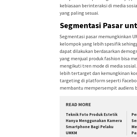
kebiasaan berinteraksi di media so
yang paling sesuai.
Segmentasi Pasar unt
Segmentasi pasar memungkinkan UM
kelompok yang lebih spesifik sehingg
dapat dilakukan berdasarkan demograf
yang menjual produk fashion bisa m
mengikuti tren mode di media sosial
lebih tertarget dan kemungkinan konv
targeting di platform seperti Facebo
membantu mempersempit audiens berd
READ MORE
Teknik Foto Produk Estetik
Pe
Hanya Menggunakan Kamera
Se
Smartphone Bagi Pelaku
Me
UMKM
Pa