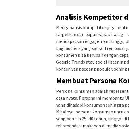
Analisis Kompetitor d
Menganalisis kompetitor juga penti
targetkan dan bagaimana strategi i
mendapatkan engagement tinggi, UM
bagi audiens yang sama. Tren pasar j
konsumen bisa berubah dengan cepat,
Google Trends atau social listenin
konten yang sedang populer, sehingg
Membuat Persona K
Persona konsumen adalah representas
data nyata. Persona ini membantu 
yang dihadapi konsumen sehingga pes
Misalnya, persona konsumen untuk 
yang berusia 25–40 tahun, tinggal di
rekomendasi makanan di media sosial