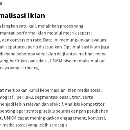
f.
alisasi Iklan
langkah satu kali, melainkan proses yang
mantau performa iklan melalui metrik seperti
, dan conversion rate. Data ini memungkinkan evaluasi
h tepat atau perlu disesuaikan. Optimalisasi iklan juga
di mana beberapa versi iklan diuji untuk melihat mana
gi yang berfokus pada data, UMKM bisa memaksimalkan
biaya yang terbuang.
t merupakan kunci keberhasilan iklan media sosial
afi, perilaku, segmentasi pasar, tren, serta
jadi lebih relevan dan efektif. Analisis kompetitor
penting agar strategi selalu selaras dengan perubahan
at, UMKM dapat meningkatkan engagement, konversi,
 media sosial yang lebih strategis.