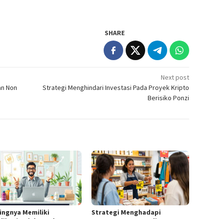
SHARE
Next post
an Non
Strategi Menghindari Investasi Pada Proyek Kripto
Berisiko Ponzi
ingnya Memiliki
Strategi Menghadapi