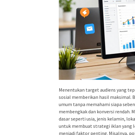
Menentukan target audiens yang tepa
sosial memberikan hasil maksimal. 
umum tanpa memahami siapa sebenar
membengkak dan konversi rendah. M
dasar seperti usia, jenis kelamin, lok
untuk membuat strategi iklan yang le
menjadi faktor penting. Misalnya, p