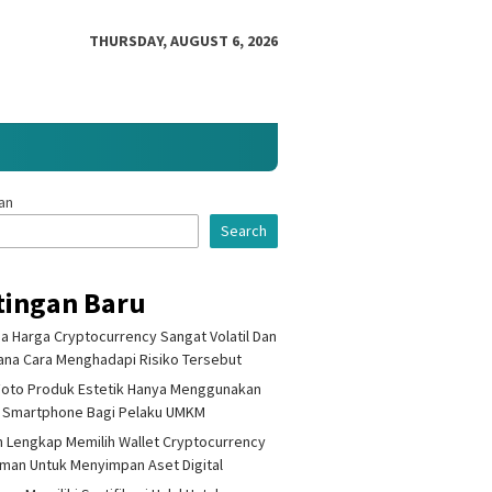
THURSDAY, AUGUST 6, 2026
an
Search
tingan Baru
 Harga Cryptocurrency Sangat Volatil Dan
na Cara Menghadapi Risiko Tersebut
Foto Produk Estetik Hanya Menggunakan
 Smartphone Bagi Pelaku UMKM
 Lengkap Memilih Wallet Cryptocurrency
Aman Untuk Menyimpan Aset Digital