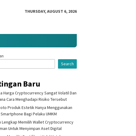
THURSDAY, AUGUST 6, 2026
an
Search
tingan Baru
 Harga Cryptocurrency Sangat Volatil Dan
na Cara Menghadapi Risiko Tersebut
Foto Produk Estetik Hanya Menggunakan
 Smartphone Bagi Pelaku UMKM
 Lengkap Memilih Wallet Cryptocurrency
Aman Untuk Menyimpan Aset Digital