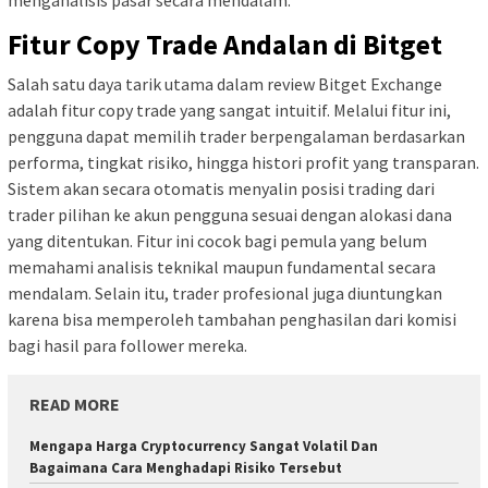
menganalisis pasar secara mendalam.
Fitur Copy Trade Andalan di Bitget
Salah satu daya tarik utama dalam review Bitget Exchange
adalah fitur copy trade yang sangat intuitif. Melalui fitur ini,
pengguna dapat memilih trader berpengalaman berdasarkan
performa, tingkat risiko, hingga histori profit yang transparan.
Sistem akan secara otomatis menyalin posisi trading dari
trader pilihan ke akun pengguna sesuai dengan alokasi dana
yang ditentukan. Fitur ini cocok bagi pemula yang belum
memahami analisis teknikal maupun fundamental secara
mendalam. Selain itu, trader profesional juga diuntungkan
karena bisa memperoleh tambahan penghasilan dari komisi
bagi hasil para follower mereka.
READ MORE
Mengapa Harga Cryptocurrency Sangat Volatil Dan
Bagaimana Cara Menghadapi Risiko Tersebut