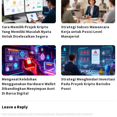
Cara Memilih Projek Kripto
Strategi Sukses Wawancara
Yang Memiliki Masalah Nyata
Kerja untuk Posisi Level
Untuk Diselesaikan Segera
Manajerial
Mengenal Kelebihan
Strategi Menghindari Investasi
Menggunakan Hardware Wallet
Pada Proyek Kripto Berisiko
Dibandingkan Menyimpan Aset
Ponzi
Di Bursa Digital
Leave a Reply
Your email address will not be published.
Required fields are marked
*