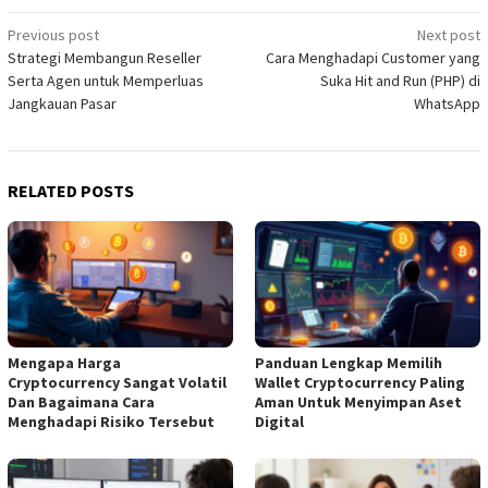
Post
Previous post
Next post
Strategi Membangun Reseller
Cara Menghadapi Customer yang
navigation
Serta Agen untuk Memperluas
Suka Hit and Run (PHP) di
Jangkauan Pasar
WhatsApp
RELATED POSTS
Mengapa Harga
Panduan Lengkap Memilih
Cryptocurrency Sangat Volatil
Wallet Cryptocurrency Paling
Dan Bagaimana Cara
Aman Untuk Menyimpan Aset
Menghadapi Risiko Tersebut
Digital