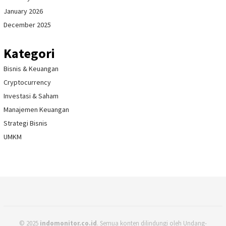
January 2026
December 2025
Kategori
Bisnis & Keuangan
Cryptocurrency
Investasi & Saham
Manajemen Keuangan
Strategi Bisnis
UMKM
© 2025
indomonitor.co.id
. Semua konten dilindungi oleh Undang-