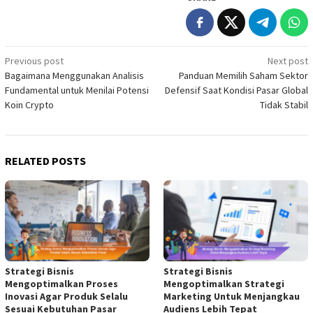
Post
Previous post
Next post
Bagaimana Menggunakan Analisis
Panduan Memilih Saham Sektor
navigation
Fundamental untuk Menilai Potensi
Defensif Saat Kondisi Pasar Global
Koin Crypto
Tidak Stabil
RELATED POSTS
Strategi Bisnis
Strategi Bisnis
Mengoptimalkan Proses
Mengoptimalkan Strategi
Inovasi Agar Produk Selalu
Marketing Untuk Menjangkau
Sesuai Kebutuhan Pasar
Audiens Lebih Tepat