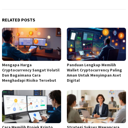
RELATED POSTS
Mengapa Harga
Panduan Lengkap Memilih
Cryptocurrency Sangat Volatil
Wallet Cryptocurrency Paling
Dan Bagaimana Cara
Aman Untuk Menyimpan Aset
Menghadapi Risiko Tersebut
Digital
Cara Memilih Projek Kripto
Strategi Sukses Wawancara