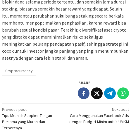
blokir dana selama periode tertentu, dan semakin lama durasi
staking, biasanya semakin besar reward yang didapat. Selain
itu, memantau perubahan suku bunga staking secara berkala
membantu mengoptimalkan penghasilan, karena reward bisa
berubah sesuai kondisi pasar. Terakhir, diversifikasi aset crypto
yang distake dapat meminimalkan risiko sekaligus
meningkatkan peluang pendapatan pasif, sehingga strategi ini
cocok untuk investor jangka panjang yang ingin menumbuhkan
asetnya dengan cara lebih stabil dan aman.
Cryptocurrency
SHARE
Post
Previous post
Next post
Tips Memilih Supplier Tangan
Cara Menggunakan Facebook Ads
navigation
Pertama yang Murah dan
dengan Budget Minim untuk UMKM
Terpercaya