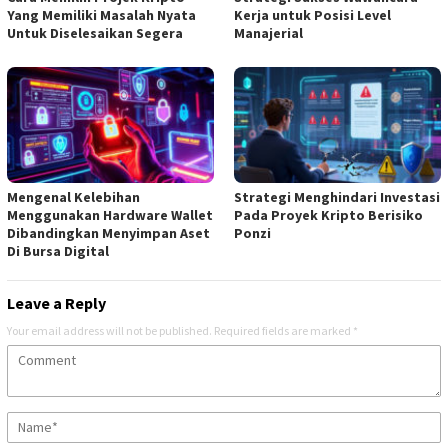
Yang Memiliki Masalah Nyata
Kerja untuk Posisi Level
Untuk Diselesaikan Segera
Manajerial
Mengenal Kelebihan
Strategi Menghindari Investasi
Menggunakan Hardware Wallet
Pada Proyek Kripto Berisiko
Dibandingkan Menyimpan Aset
Ponzi
Di Bursa Digital
Leave a Reply
Your email address will not be published.
Required fields are marked
*