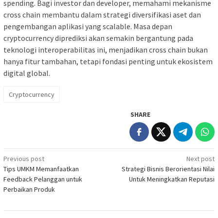
spending. Bagi investor dan developer, memahami mekanisme
cross chain membantu dalam strategi diversifikasi aset dan
pengembangan aplikasi yang scalable. Masa depan
cryptocurrency diprediksi akan semakin bergantung pada
teknologi interoperabilitas ini, menjadikan cross chain bukan
hanya fitur tambahan, tetapi fondasi penting untuk ekosistem
digital global.
Cryptocurrency
SHARE
Post
Previous post
Next post
Tips UMKM Memanfaatkan
Strategi Bisnis Berorientasi Nilai
navigation
Feedback Pelanggan untuk
Untuk Meningkatkan Reputasi
Perbaikan Produk