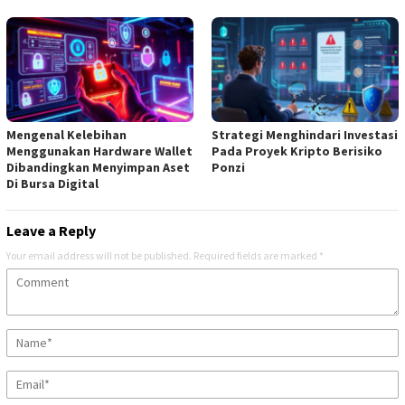
Mengenal Kelebihan
Strategi Menghindari Investasi
Menggunakan Hardware Wallet
Pada Proyek Kripto Berisiko
Dibandingkan Menyimpan Aset
Ponzi
Di Bursa Digital
Leave a Reply
Your email address will not be published.
Required fields are marked
*