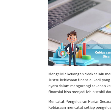
Mengelola keuangan tidak selalu me
Justru kebiasaan finansial kecil ya
nyata dalam mengurangi tekanan keu
finansial bisa menjadi lebih stabil da
Mencatat Pengeluaran Harian Secara
Kebiasaan mencatat setiap pengelu