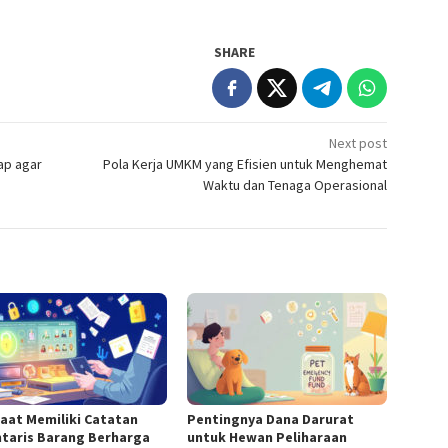
SHARE
Next post
ap agar
Pola Kerja UMKM yang Efisien untuk Menghemat
Waktu dan Tenaga Operasional
aat Memiliki Catatan
Pentingnya Dana Darurat
ntaris Barang Berharga
untuk Hewan Peliharaan