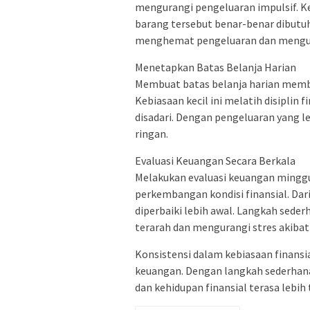
mengurangi pengeluaran impulsif. K
barang tersebut benar-benar dibutu
menghemat pengeluaran dan mengura
Menetapkan Batas Belanja Harian
Membuat batas belanja harian memb
Kebiasaan kecil ini melatih disiplin
disadari. Dengan pengeluaran yang le
ringan.
Evaluasi Keuangan Secara Berkala
Melakukan evaluasi keuangan ming
perkembangan kondisi finansial. Dari
diperbaiki lebih awal. Langkah sede
terarah dan mengurangi stres akibat
Konsistensi dalam kebiasaan finansi
keuangan. Dengan langkah sederhana
dan kehidupan finansial terasa lebih