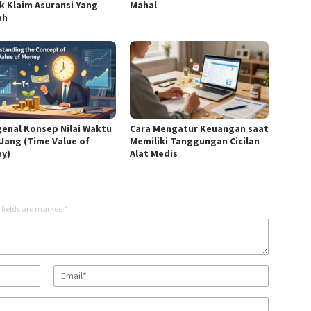
k Klaim Asuransi Yang
Mahal
ah
enal Konsep Nilai Waktu
Cara Mengatur Keuangan saat
 Uang (Time Value of
Memiliki Tanggungan Cicilan
y)
Alat Medis
 fields are marked
*