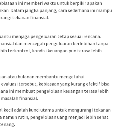
ebiasaan ini memberi waktu untuk berpikir apakah
hkan. Dalam jangka panjang, cara sederhana ini mampu
ngi tekanan finansial.
antu menjaga pengeluaran tetap sesuai rencana.
 finansial dan mencegah pengeluaran berlebihan tanpa
bih terkontrol, kondisi keuangan pun terasa lebih
guan atau bulanan membantu mengetahui
 evaluasi tersebut, kebiasaan yang kurang efektif bisa
rhana ini membuat pengelolaan keuangan terasa lebih
 masalah finansial.
al kecil adalah kunci utama untuk mengurangi tekanan
 namun rutin, pengelolaan uang menjadi lebih sehat
 tenang.