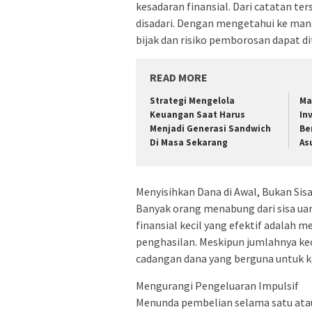
kesadaran finansial. Dari catatan ter
disadari. Dengan mengetahui ke man
bijak dan risiko pemborosan dapat di
READ MORE
Strategi Mengelola
Ma
Keuangan Saat Harus
In
Menjadi Generasi Sandwich
Be
Di Masa Sekarang
As
Menyisihkan Dana di Awal, Bukan Sis
Banyak orang menabung dari sisa uang
finansial kecil yang efektif adalah
penghasilan. Meskipun jumlahnya ke
cadangan dana yang berguna untuk 
Mengurangi Pengeluaran Impulsif
Menunda pembelian selama satu ata