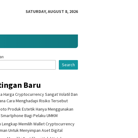
SATURDAY, AUGUST 8, 2026
an
Search
tingan Baru
 Harga Cryptocurrency Sangat Volatil Dan
na Cara Menghadapi Risiko Tersebut
Foto Produk Estetik Hanya Menggunakan
 Smartphone Bagi Pelaku UMKM
 Lengkap Memilih Wallet Cryptocurrency
Aman Untuk Menyimpan Aset Digital