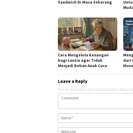
Sandwich Di Masa Sekarang
Untu
Mud
Cara Mengelola Keuangan
Meng
bagi Lansia agar Tidak
dari
Menjadi Beban Anak Cucu
Mone
Leave a Reply
Your email address will not be published.
Required