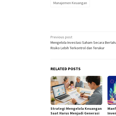
Manajemen Keuangan
Post
Previous post
Mengelola Investasi Saham Secara Bertah
navigation
Risiko Lebih Terkontrol dan Terukur
RELATED POSTS
Strategi Mengelola Keuangan
Manf
Saat Harus Menjadi Generasi
Inve