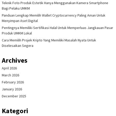
Teknik Foto Produk Estetik Hanya Menggunakan Kamera Smartphone
Bagi Pelaku UMKM
Panduan Lengkap Memilih Wallet Cryptocurrency Paling Aman Untuk
Menyimpan Aset Digital
Pentingnya Memiliki Sertifikasi Halal Untuk Memperluas Jangkauan Pasar
Produk UMKM Lokal
Cara Memilih Projek Kripto Yang Memiliki Masalah Nyata Untuk
Diselesaikan Segera
Archives
April 2026
March 2026
February 2026
January 2026
December 2025
Kategori