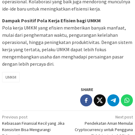
operasional. Kolaborasi yang baik juga mendorong munculnya
ide-ide baru untuk meningkatkan efisiensi kerja.
Dampak Positif Pola Kerja Efisien bagi UMKM
Pola kerja UMKM yang efisien memberikan banyak manfaat,
mulai dari penghematan waktu, pengurangan kelelahan
operasional, hingga peningkatan produktivitas. Dengan sistem
kerja yang tertata, pelaku UMKM dapat lebih fokus
mengembangkan usaha dan menghadapi persaingan pasar
dengan lebih percaya diri.
UMKM
SHARE
Post
Previous post
Next post
Kebiasaan Finansial Kecil yang Jika
Pendekatan Aman Memulai
navigation
Konsisten Bisa Mengurangi
Cryptocurrency untuk Pengguna