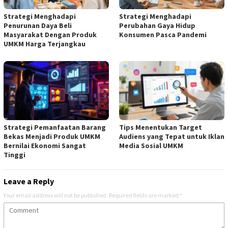
Strategi Menghadapi
Strategi Menghadapi
Penurunan Daya Beli
Perubahan Gaya Hidup
Masyarakat Dengan Produk
Konsumen Pasca Pandemi
UMKM Harga Terjangkau
Strategi Pemanfaatan Barang
Tips Menentukan Target
Bekas Menjadi Produk UMKM
Audiens yang Tepat untuk Iklan
Bernilai Ekonomi Sangat
Media Sosial UMKM
Tinggi
Leave a Reply
Your email address will not be published.
Required fields are marked
*