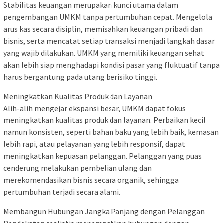
Stabilitas keuangan merupakan kunci utama dalam
pengembangan UMKM tanpa pertumbuhan cepat. Mengelola
arus kas secara disiplin, memisahkan keuangan pribadi dan
bisnis, serta mencatat setiap transaksi menjadi langkah dasar
yang wajib dilakukan. UMKM yang memiliki keuangan sehat
akan lebih siap menghadapi kondisi pasar yang fluktuatif tanpa
harus bergantung pada utang berisiko tinggi.
Meningkatkan Kualitas Produk dan Layanan
Alih-alih mengejar ekspansi besar, UMKM dapat fokus
meningkatkan kualitas produk dan layanan. Perbaikan kecil
namun konsisten, seperti bahan baku yang lebih baik, kemasan
lebih rapi, atau pelayanan yang lebih responsif, dapat
meningkatkan kepuasan pelanggan. Pelanggan yang puas
cenderung melakukan pembelian ulang dan
merekomendasikan bisnis secara organik, sehingga
pertumbuhan terjadi secara alami.
Membangun Hubungan Jangka Panjang dengan Pelanggan
Pendekatan realistis menempatkan hubungan dengan