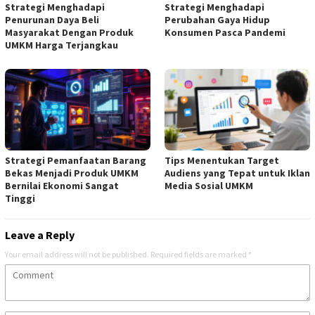
Strategi Menghadapi
Strategi Menghadapi
Penurunan Daya Beli
Perubahan Gaya Hidup
Masyarakat Dengan Produk
Konsumen Pasca Pandemi
UMKM Harga Terjangkau
Strategi Pemanfaatan Barang
Tips Menentukan Target
Bekas Menjadi Produk UMKM
Audiens yang Tepat untuk Iklan
Bernilai Ekonomi Sangat
Media Sosial UMKM
Tinggi
Leave a Reply
Your email address will not be published.
Required fields are marked
*