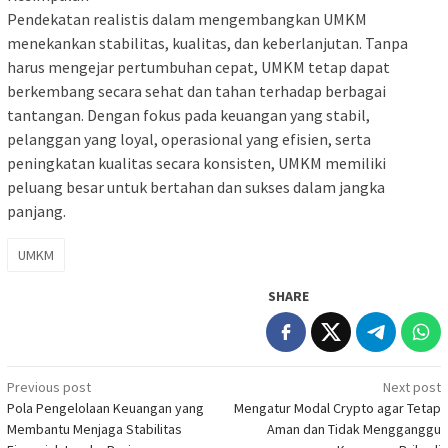
Pendekatan realistis dalam mengembangkan UMKM
menekankan stabilitas, kualitas, dan keberlanjutan. Tanpa
harus mengejar pertumbuhan cepat, UMKM tetap dapat
berkembang secara sehat dan tahan terhadap berbagai
tantangan. Dengan fokus pada keuangan yang stabil,
pelanggan yang loyal, operasional yang efisien, serta
peningkatan kualitas secara konsisten, UMKM memiliki
peluang besar untuk bertahan dan sukses dalam jangka
panjang.
UMKM
SHARE
Post
Previous post
Next post
Pola Pengelolaan Keuangan yang
Mengatur Modal Crypto agar Tetap
navigation
Membantu Menjaga Stabilitas
Aman dan Tidak Mengganggu