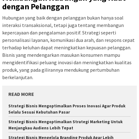
dengan Pelanggan
Hubungan yang baik dengan pelanggan bukan hanya soal
interaksi transaksional, tetapi juga tentang membangun
kepercayaan dan pengalaman positif. Strategi seperti
personalisasi layanan, komunikasi dua arah, dan respons cepat
terhadap keluhan dapat meningkatkan kepuasan pelanggan.
Bisnis yang mendengarkan masukan konsumen mampu
mengidentifikasi peluang inovasi dan meningkatkan kualitas
produk, yang pada gilirannya mendukung pertumbuhan
berkelanjutan.
READ MORE
Strategi Bisnis Mengoptimalkan Proses Inovasi Agar Produk
Selalu Sesuai Kebutuhan Pasar
Strategi Bisnis Mengoptimalkan Strategi Marketing Untuk
Menjangkau Audiens Lebih Tepat
Strategi Bisnis Mengelola Branding Produk Agar Lebih