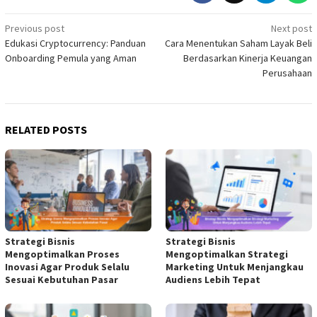
Post
Previous post
Next post
Edukasi Cryptocurrency: Panduan
Cara Menentukan Saham Layak Beli
navigation
Onboarding Pemula yang Aman
Berdasarkan Kinerja Keuangan
Perusahaan
RELATED POSTS
Strategi Bisnis
Strategi Bisnis
Mengoptimalkan Proses
Mengoptimalkan Strategi
Inovasi Agar Produk Selalu
Marketing Untuk Menjangkau
Sesuai Kebutuhan Pasar
Audiens Lebih Tepat