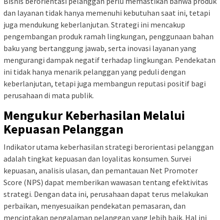
Bisnis berorientasi pelanggan perlu memastikan bahwa produk
dan layanan tidak hanya memenuhi kebutuhan saat ini, tetapi
juga mendukung keberlanjutan. Strategi ini mencakup
pengembangan produk ramah lingkungan, penggunaan bahan
baku yang bertanggung jawab, serta inovasi layanan yang
mengurangi dampak negatif terhadap lingkungan. Pendekatan
ini tidak hanya menarik pelanggan yang peduli dengan
keberlanjutan, tetapi juga membangun reputasi positif bagi
perusahaan di mata publik.
Mengukur Keberhasilan Melalui
Kepuasan Pelanggan
Indikator utama keberhasilan strategi berorientasi pelanggan
adalah tingkat kepuasan dan loyalitas konsumen. Survei
kepuasan, analisis ulasan, dan pemantauan Net Promoter
Score (NPS) dapat memberikan wawasan tentang efektivitas
strategi. Dengan data ini, perusahaan dapat terus melakukan
perbaikan, menyesuaikan pendekatan pemasaran, dan
menciptakan pengalaman pelanggan yang lebih baik. Hal ini