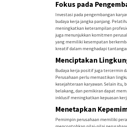
Fokus pada Pengemb
Investasi pada pengembangan kary
budaya kerja jangka panjang. Pelati
meningkatkan keterampilan profesio
juga menunjukkan komitmen perusah
yang memiliki kesempatan berkemban
kreatif dalam menghadapi tantangan,
Menciptakan Lingkung
Budaya kerja positif juga tercermin da
Perusahaan perlu memastikan lingk
kesejahteraan karyawan. Selain itu, 
belakang, dan pemikiran dapat mempe
inklusif meningkatkan kepuasan ker
Menetapkan Kepemim
Pemimpin perusahaan memiliki pera
mencontohkan nilai-nilai perusahaa