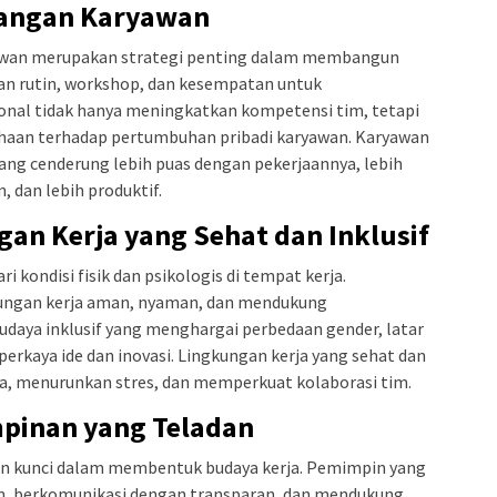
angan Karyawan
awan merupakan strategi penting dalam membangun
han rutin, workshop, dan kesempatan untuk
nal tidak hanya meningkatkan kompetensi tim, tetapi
aan terhadap pertumbuhan pribadi karyawan. Karyawan
g cenderung lebih puas dengan pekerjaannya, lebih
 dan lebih produktif.
an Kerja yang Sehat dan Inklusif
ri kondisi fisik dan psikologis di tempat kerja.
ungan kerja aman, nyaman, dan mendukung
budaya inklusif yang menghargai perbedaan gender, latar
rkaya ide dan inovasi. Lingkungan kerja yang sehat dan
ja, menurunkan stres, dan memperkuat kolaborasi tim.
pinan yang Teladan
n kunci dalam membentuk budaya kerja. Pemimpin yang
n, berkomunikasi dengan transparan, dan mendukung