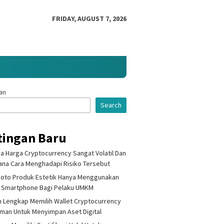
FRIDAY, AUGUST 7, 2026
an
Search
tingan Baru
 Harga Cryptocurrency Sangat Volatil Dan
na Cara Menghadapi Risiko Tersebut
Foto Produk Estetik Hanya Menggunakan
 Smartphone Bagi Pelaku UMKM
 Lengkap Memilih Wallet Cryptocurrency
Aman Untuk Menyimpan Aset Digital