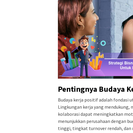
Pentingnya Budaya Ker
Budaya kerja positif adalah fondasi 
Lingkungan kerja yang mendukung, 
kolaborasi dapat meningkatkan motiva
menunjukkan perusahaan dengan buday
tinggi, tingkat turnover rendah, dan