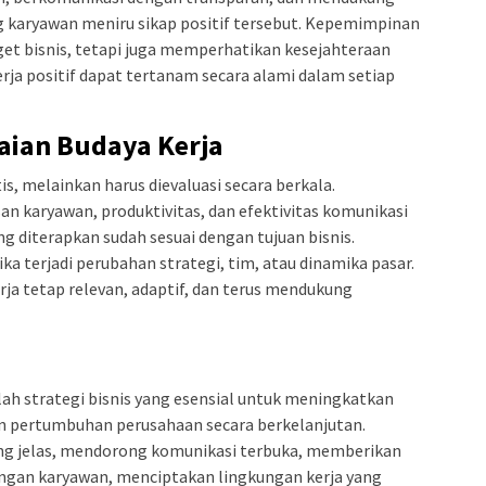
aryawan meniru sikap positif tersebut. Kepemimpinan
rget bisnis, tetapi juga memperhatikan kesejahteraan
rja positif dapat tertanam secara alami dalam setiap
aian Budaya Kerja
is, melainkan harus dievaluasi secara berkala.
n karyawan, produktivitas, dan efektivitas komunikasi
 diterapkan sudah sesuai dengan tujuan bisnis.
a terjadi perubahan strategi, tim, atau dinamika pasar.
rja tetap relevan, adaptif, dan terus mendukung
ah strategi bisnis yang esensial untuk meningkatkan
dan pertumbuhan perusahaan secara berkelanjutan.
ang jelas, mendorong komunikasi terbuka, memberikan
gan karyawan, menciptakan lingkungan kerja yang