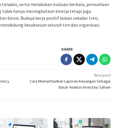
 teladan, serta melakukan evaluasi berkala, perusahaan
 tidak hanya meningkatkan kinerja tetapi juga
n bisnis. Budaya kerja positif bukan sekadar tren,
g mendukung kesuksesan seluruh tim dan organisasi.
SHARE
Next post
rrency
Cara Memanfaatkan Laporan Keuangan Sebagai
Dasar Analisis Investasi Saham