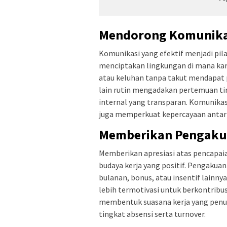
Mendorong Komunika
Komunikasi yang efektif menjadi pila
menciptakan lingkungan di mana k
atau keluhan tanpa takut mendapat pe
lain rutin mengadakan pertemuan tim
internal yang transparan. Komunikas
juga memperkuat kepercayaan antar
Memberikan Pengaku
Memberikan apresiasi atas pencapai
budaya kerja yang positif. Pengakuan
bulanan, bonus, atau insentif lainn
lebih termotivasi untuk berkontribus
membentuk suasana kerja yang penu
tingkat absensi serta turnover.