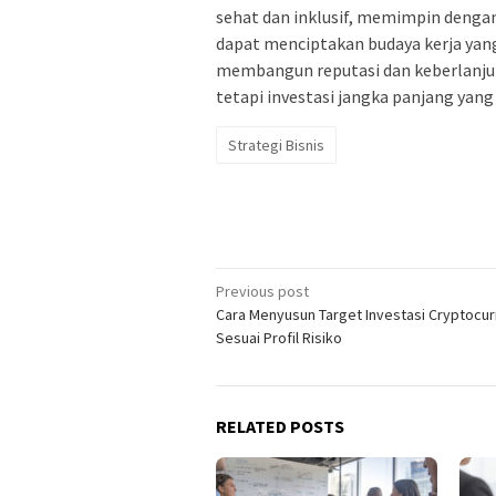
sehat dan inklusif, memimpin dengan
dapat menciptakan budaya kerja yang
membangun reputasi dan keberlanjuta
tetapi investasi jangka panjang yan
Strategi Bisnis
Post
Previous post
Cara Menyusun Target Investasi Cryptocu
navigation
Sesuai Profil Risiko
RELATED POSTS