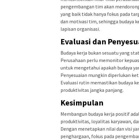
pengembangan tim akan mendorong k
yang baik tidak hanya fokus pada ta
dan motivasi tim, sehingga budaya ke
lapisan organisasi.
Evaluasi dan Penyesu
Budaya kerja bukan sesuatu yang stat
Perusahaan perlu memonitor kepuasa
untuk mengetahui apakah budaya yang
Penyesuaian mungkin diperlukan ketik
Evaluasi rutin memastikan budaya ke
produktivitas jangka panjang.
Kesimpulan
Membangun budaya kerja positif adal
produktivitas, loyalitas karyawan, 
Dengan menetapkan nilai dan visi y
penghargaan, fokus pada pengemban