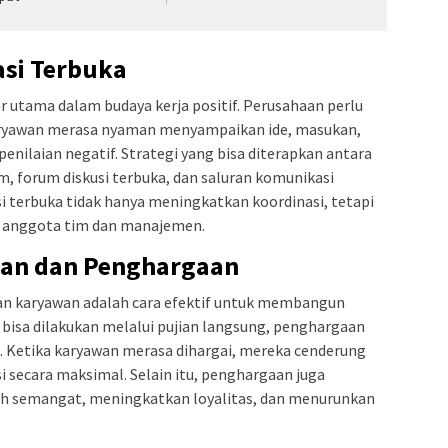
si Terbuka
r utama dalam budaya kerja positif. Perusahaan perlu
aryawan merasa nyaman menyampaikan ide, masukan,
nilaian negatif. Strategi yang bisa diterapkan antara
, forum diskusi terbuka, dan saluran komunikasi
i terbuka tidak hanya meningkatkan koordinasi, tetapi
 anggota tim dan manajemen.
an dan Penghargaan
an karyawan adalah cara efektif untuk membangun
 bisa dilakukan melalui pujian langsung, penghargaan
ya. Ketika karyawan merasa dihargai, mereka cenderung
i secara maksimal. Selain itu, penghargaan juga
h semangat, meningkatkan loyalitas, dan menurunkan