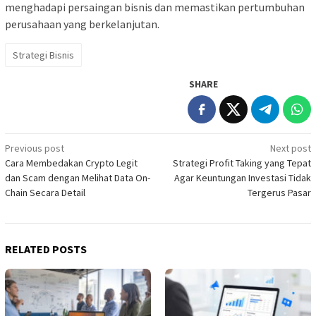
menghadapi persaingan bisnis dan memastikan pertumbuhan
perusahaan yang berkelanjutan.
Strategi Bisnis
SHARE
Post
Previous post
Next post
Cara Membedakan Crypto Legit
Strategi Profit Taking yang Tepat
navigation
dan Scam dengan Melihat Data On-
Agar Keuntungan Investasi Tidak
Chain Secara Detail
Tergerus Pasar
RELATED POSTS