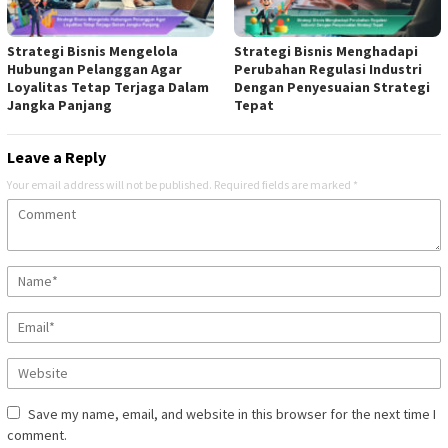
Strategi Bisnis Mengelola
Strategi Bisnis Menghadapi
Hubungan Pelanggan Agar
Perubahan Regulasi Industri
Loyalitas Tetap Terjaga Dalam
Dengan Penyesuaian Strategi
Jangka Panjang
Tepat
Leave a Reply
Your email address will not be published.
Required fields are marked
*
Save my name, email, and website in this browser for the next time I
comment.