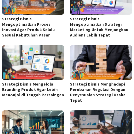
Strategi Bisnis
Strategi Bisnis
Mengoptimalkan Proses
Mengoptimalkan Strategi
Inovasi Agar Produk Selalu
Marketing Untuk Menjangkau
Sesuai Kebutuhan Pasar
Audiens Lebih Tepat
Strategi Bisnis Mengelola
Strategi Bisnis Menghadapi
Branding Produk Agar Lebih
Perubahan Regulasi Dengan
Menonjol di Tengah Persaingan
Penyesuaian Strategi Usaha
Tepat