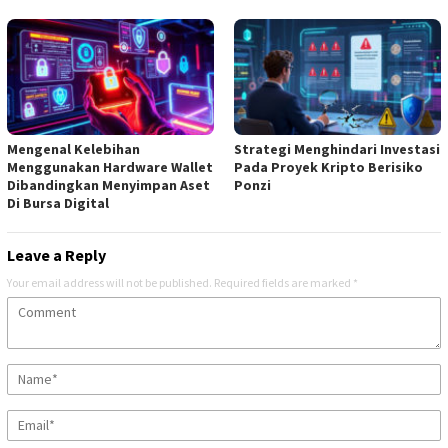
Mengenal Kelebihan
Strategi Menghindari Investasi
Menggunakan Hardware Wallet
Pada Proyek Kripto Berisiko
Dibandingkan Menyimpan Aset
Ponzi
Di Bursa Digital
Leave a Reply
Your email address will not be published.
Required fields are marked
*