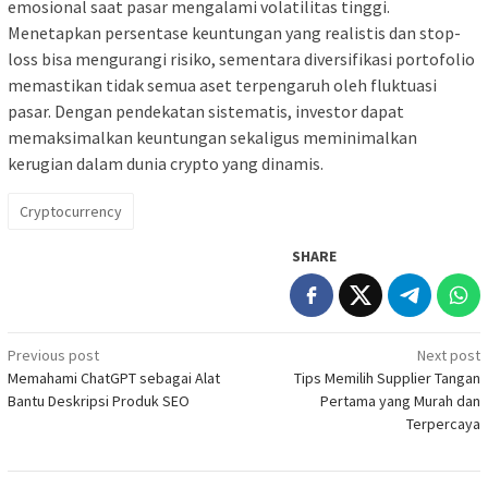
emosional saat pasar mengalami volatilitas tinggi.
Menetapkan persentase keuntungan yang realistis dan stop-
loss bisa mengurangi risiko, sementara diversifikasi portofolio
memastikan tidak semua aset terpengaruh oleh fluktuasi
pasar. Dengan pendekatan sistematis, investor dapat
memaksimalkan keuntungan sekaligus meminimalkan
kerugian dalam dunia crypto yang dinamis.
Cryptocurrency
SHARE
Post
Previous post
Next post
Memahami ChatGPT sebagai Alat
Tips Memilih Supplier Tangan
navigation
Bantu Deskripsi Produk SEO
Pertama yang Murah dan
Terpercaya