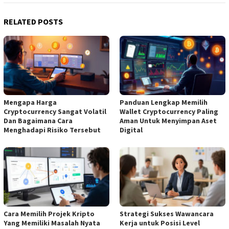
RELATED POSTS
Mengapa Harga
Panduan Lengkap Memilih
Cryptocurrency Sangat Volatil
Wallet Cryptocurrency Paling
Dan Bagaimana Cara
Aman Untuk Menyimpan Aset
Menghadapi Risiko Tersebut
Digital
Cara Memilih Projek Kripto
Strategi Sukses Wawancara
Yang Memiliki Masalah Nyata
Kerja untuk Posisi Level