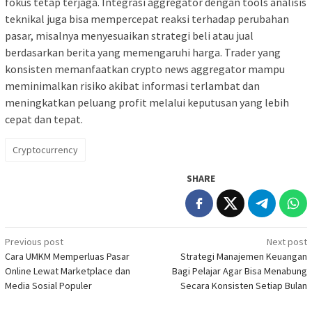
fokus tetap terjaga. Integrasi aggregator dengan tools analisis
teknikal juga bisa mempercepat reaksi terhadap perubahan
pasar, misalnya menyesuaikan strategi beli atau jual
berdasarkan berita yang memengaruhi harga. Trader yang
konsisten memanfaatkan crypto news aggregator mampu
meminimalkan risiko akibat informasi terlambat dan
meningkatkan peluang profit melalui keputusan yang lebih
cepat dan tepat.
Cryptocurrency
SHARE
Post
Previous post
Next post
Cara UMKM Memperluas Pasar
Strategi Manajemen Keuangan
navigation
Online Lewat Marketplace dan
Bagi Pelajar Agar Bisa Menabung
Media Sosial Populer
Secara Konsisten Setiap Bulan