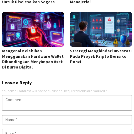
Untuk Diselesaikan Segera
Manajerial
Mengenal Kelebihan
Strategi Menghindari Investasi
Menggunakan Hardware Wallet
Pada Proyek Kripto Berisiko
Dibandingkan Menyimpan Aset
Ponzi
Di Bursa Digital
Leave a Reply
Your email address will not be published.
Required fields are marked
*